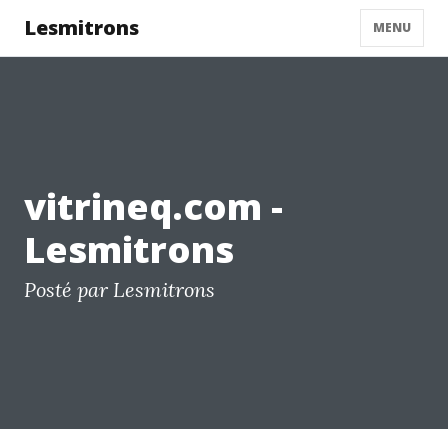
Lesmitrons
MENU
vitrineq.com -
Lesmitrons
Posté par Lesmitrons